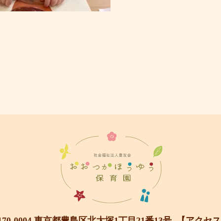
170-0004 東京都豊島区北大塚1丁目21番13号
【アクセス