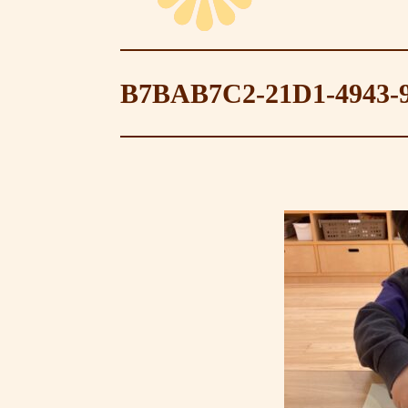
B7BAB7C2-21D1-4943-9