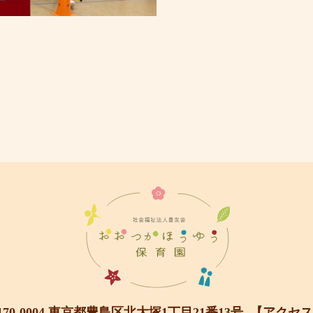
170-0004 東京都豊島区北大塚1丁目21番13号
【アクセス