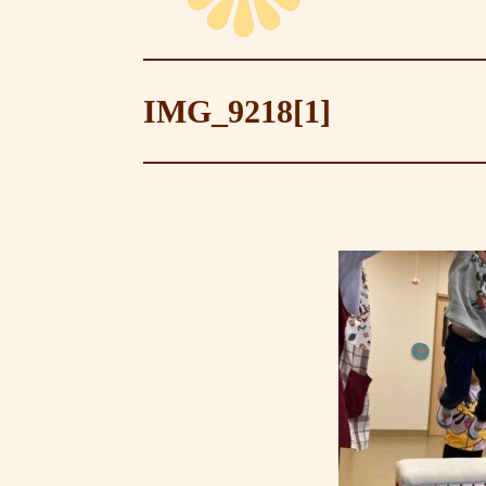
IMG_9218[1]