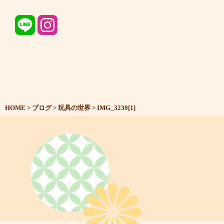
HOME
>
ブログ
>
玩具の世界
>
IMG_3239[1]