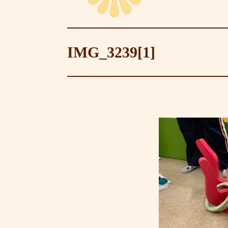
IMG_3239[1]