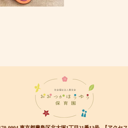
170-0004 東京都豊島区北大塚1丁目21番13号
【アクセス