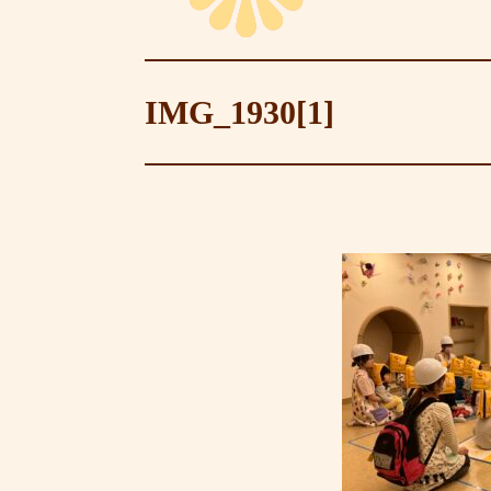
IMG_1930[1]