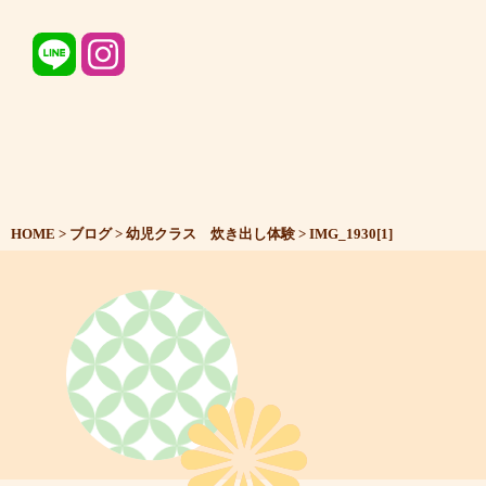
HOME
>
ブログ
>
幼児クラス 炊き出し体験
>
IMG_1930[1]