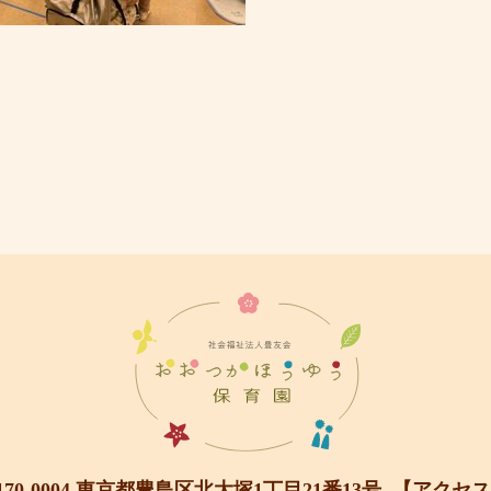
170-0004 東京都豊島区北大塚1丁目21番13号
【アクセス