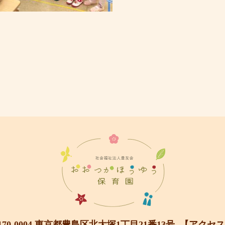
170-0004 東京都豊島区北大塚1丁目21番13号
【アクセス