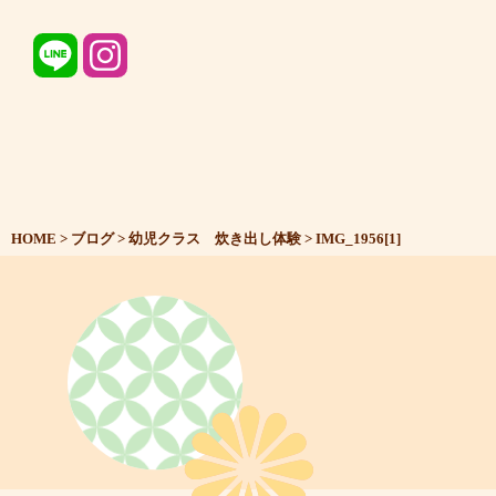
HOME
>
ブログ
>
幼児クラス 炊き出し体験
>
IMG_1956[1]