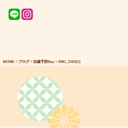
HOME
>
ブログ
>
虫歯予防Day
>
IMG_3502[1]