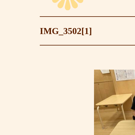
IMG_3502[1]