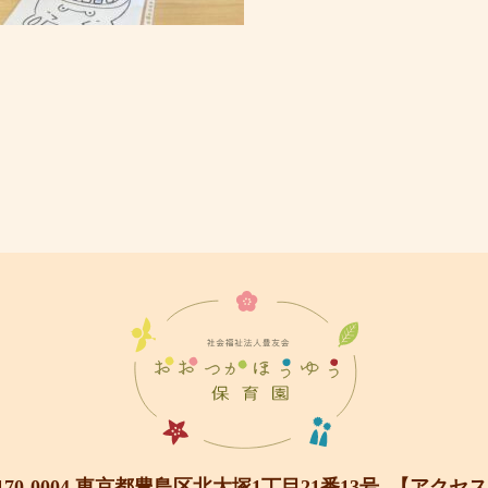
170-0004 東京都豊島区北大塚1丁目21番13号
【アクセス