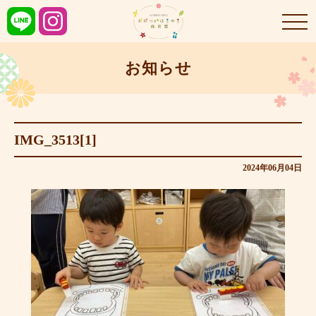
お知らせ
IMG_3513[1]
2024年06月04日