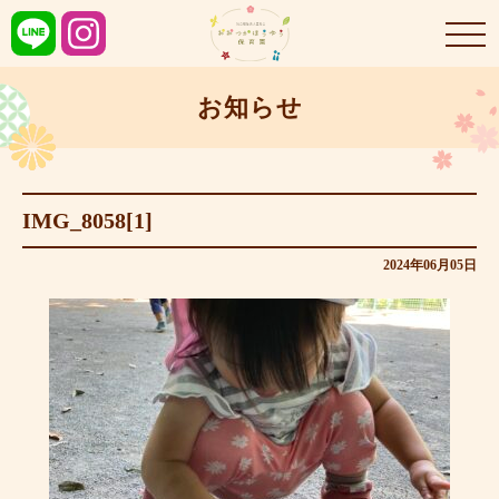
お知らせ
IMG_8058[1]
2024年06月05日