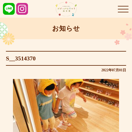
お知らせ
S__3514370
2022年07月01日