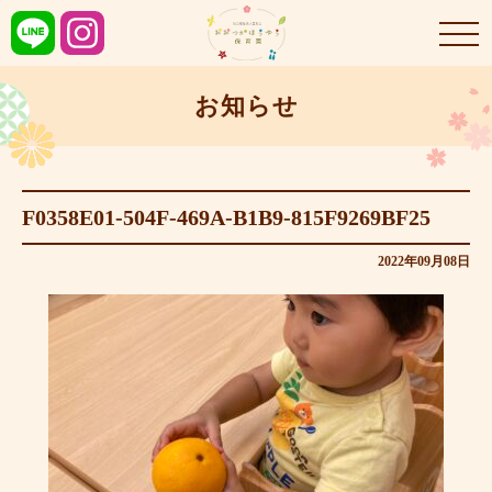
お知らせ
F0358E01-504F-469A-B1B9-815F9269BF25
2022年09月08日