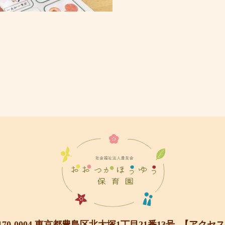
170-0004 東京都豊島区北大塚1丁目21番13号
【アクセス