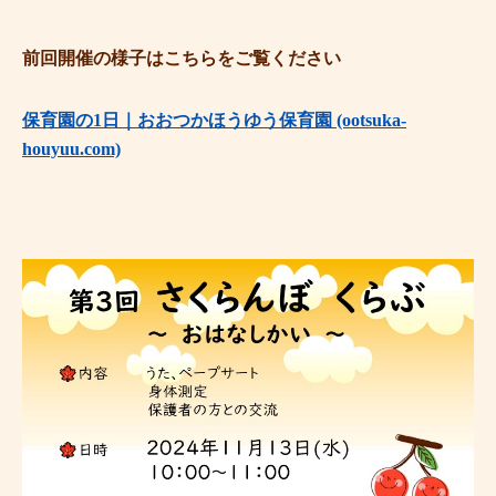
前回開催の様子はこちらをご覧ください
保育園の1日｜おおつかほうゆう保育園 (ootsuka-
houyuu.com)