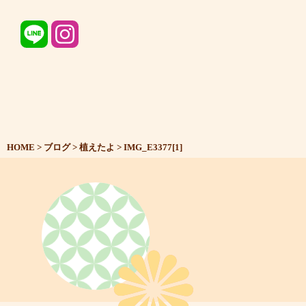
HOME
>
ブログ
>
植えたよ
>
IMG_E3377[1]