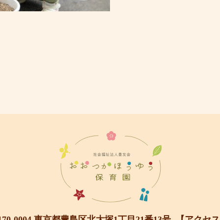
170-0004 東京都豊島区北大塚1丁目21番13号
【アクセス