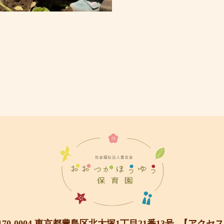
170-0004 東京都豊島区北大塚1丁目21番13号
【アクセス