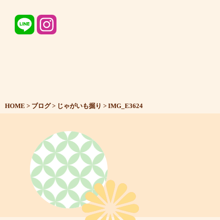
HOME
>
ブログ
>
じゃがいも掘り
>
IMG_E3624