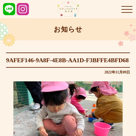
お知らせ
9AFEF146-9A8F-4E8B-AA1D-F3BFFE4BFD68
2022年11月09日