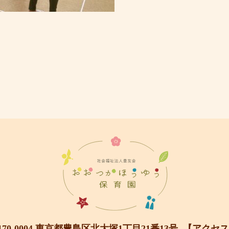
170-0004 東京都豊島区北大塚1丁目21番13号
【アクセス