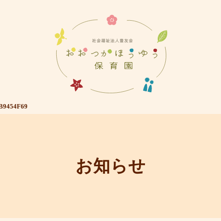
B9454F69
お知らせ