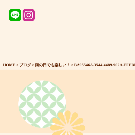
HOME
>
ブログ
>
雨の日でも楽しい！
>
BA95546A-3544-4489-902A-EFEB