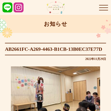
お知らせ
AB2661FC-A269-4463-B1CB-13B0EC37E77D
2022年11月29日