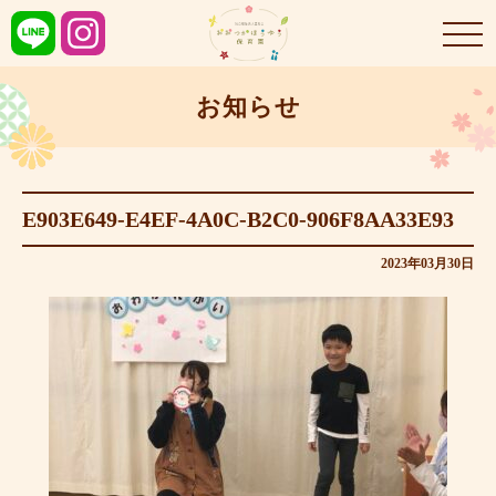
お知らせ
E903E649-E4EF-4A0C-B2C0-906F8AA33E93
2023年03月30日