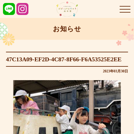
お知らせ
47C13A09-EF2D-4C87-8F66-F6A53525E2EE
2023年03月30日