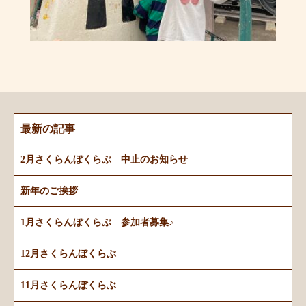
最新の記事
2月さくらんぼくらぶ 中止のお知らせ
新年のご挨拶
1月さくらんぼくらぶ 参加者募集♪
12月さくらんぼくらぶ
11月さくらんぼくらぶ