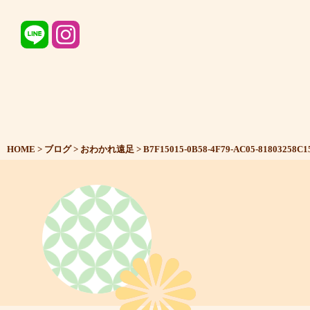
HOME
>
ブログ
>
おわかれ遠足
>
B7F15015-0B58-4F79-AC05-81803258C1