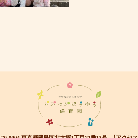
170-0004 東京都豊島区北大塚1丁目21番13号
【アクセス