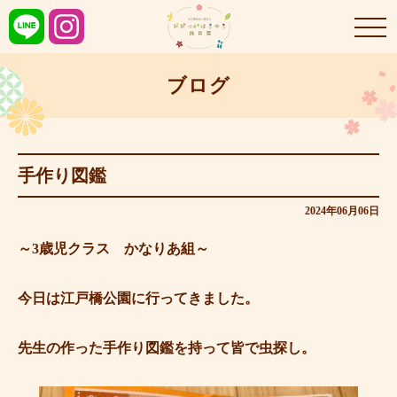
ブログ
手作り図鑑
2024年06月06日
～3歳児クラス かなりあ組～
今日は江戸橋公園に行ってきました。
先生の作った手作り図鑑を持って皆で虫探し。