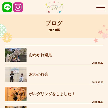
ブログ
2023年
おわかれ遠足
2023.04.12
おわかれ会
2023.03.30
ボルダリングをしました！
2023.01.23