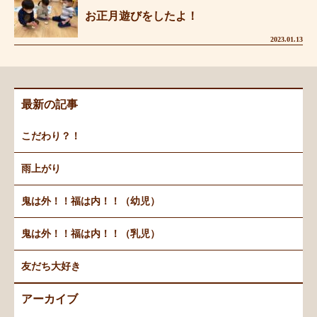
お正月遊びをしたよ！
2023.01.13
最新の記事
こだわり？！
雨上がり
鬼は外！！福は内！！（幼児）
鬼は外！！福は内！！（乳児）
友だち大好き
アーカイブ