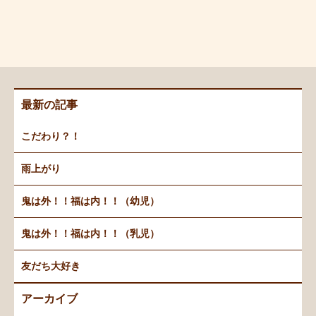
最新の記事
こだわり？！
雨上がり
鬼は外！！福は内！！（幼児）
鬼は外！！福は内！！（乳児）
友だち大好き
アーカイブ