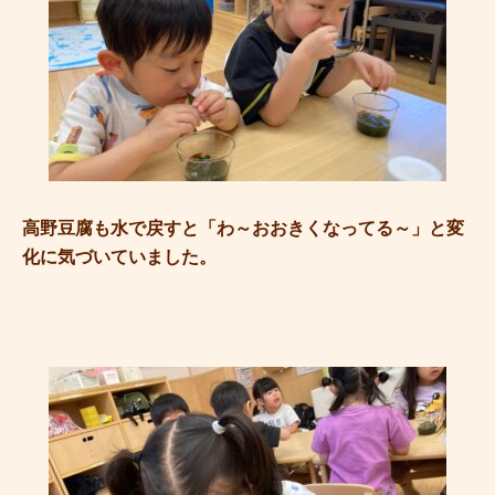
高野豆腐も水で戻すと「わ～おおきくなってる～」と変
化に気づいていました。