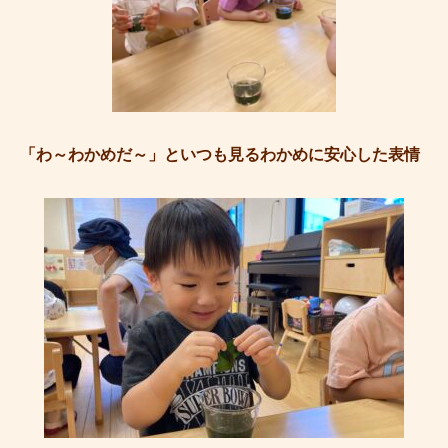
「わ～わかめだ～」といつも見るわかめに安心した表情