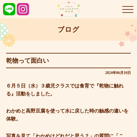
ブログ
乾物って面白い
2024年06月10日
６月５日（水）３歳児クラスでは食育で『乾物に触れ
る』活動をしました。
わかめと高野豆腐を使って水に戻した時の触感の違いを
体験。
写真を見て「わかめはどれだと思う？」の質問に「こ