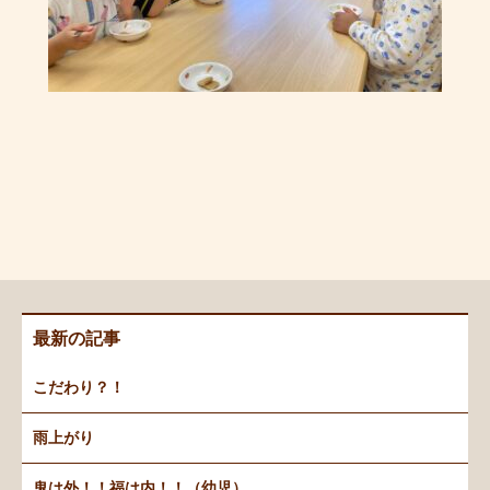
最新の記事
こだわり？！
雨上がり
鬼は外！！福は内！！（幼児）