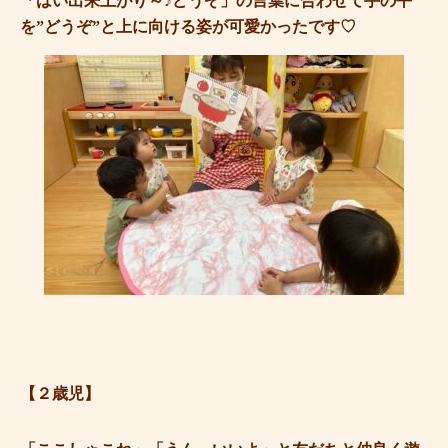
「はい出来上がり～♪どうぞ」の言葉に合わせて手の平
を”どうぞ”と上に向ける姿が可愛かったです♡
【２歳児】