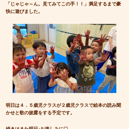
「じゃじゃ～ん。見てみてこの手！！」満足するまで豪
快に遊びました。
明日は４．５歳児クラスが２歳児クラスで絵本の読み聞
かせと歌の披露をする予定です。
続きはまた明日♪お楽しみに♡