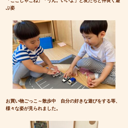
「ここしゃこね」「うん。いいよ」と友だちと仲良く遊
ぶ姿
お買い物ごっこ～散歩中 自分の好きな遊びをする等、
様々な姿が見られました。