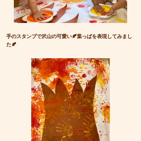
手のスタンプで沢山の可愛い🍂葉っぱを表現してみまし
た🍂