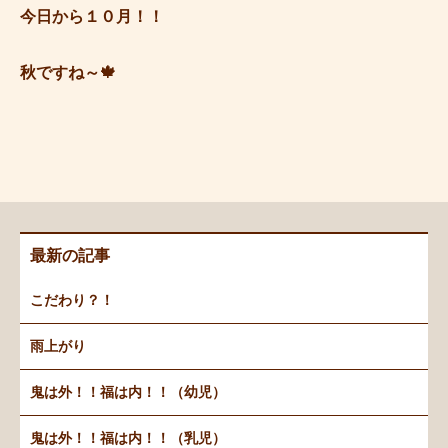
今日から１０月！！
秋ですね～🍁
最新の記事
こだわり？！
雨上がり
鬼は外！！福は内！！（幼児）
鬼は外！！福は内！！（乳児）