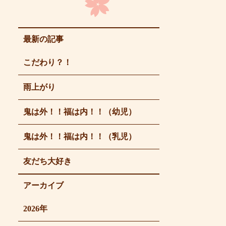
最新の記事
こだわり？！
雨上がり
鬼は外！！福は内！！（幼児）
鬼は外！！福は内！！（乳児）
友だち大好き
アーカイブ
2026年