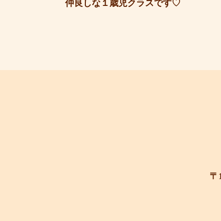
仲良しな１歳児クラスです♡
〒