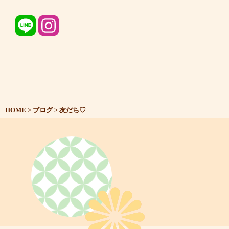
HOME
>
ブログ
>
友だち♡