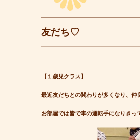
友だち♡
【１歳児クラス】
最近友だちとの関わりが多くなり、仲
お部屋では皆で車の運転手になりきって