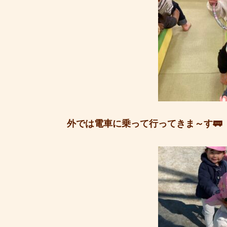
外では電車に乗って行ってきま～す🚃