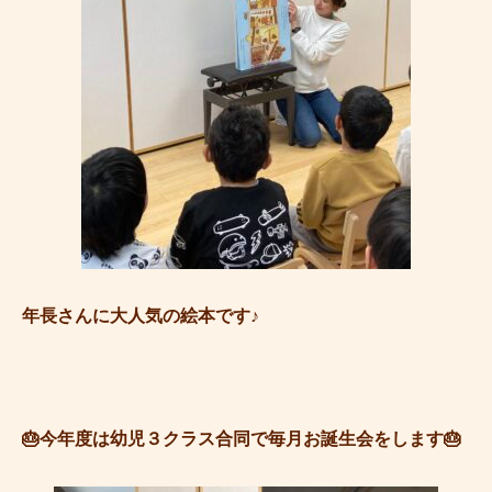
年長さんに大人気の絵本です♪
🎂今年度は幼児３クラス合同で毎月お誕生会をします🎂