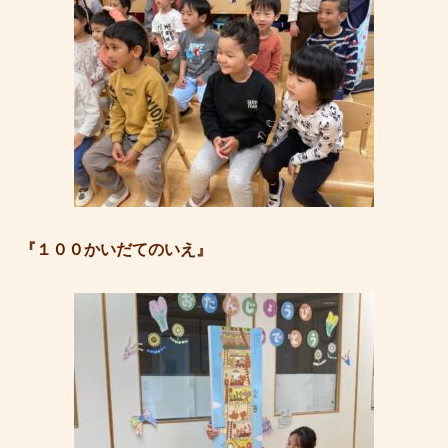
『１００かいだてのいえ』