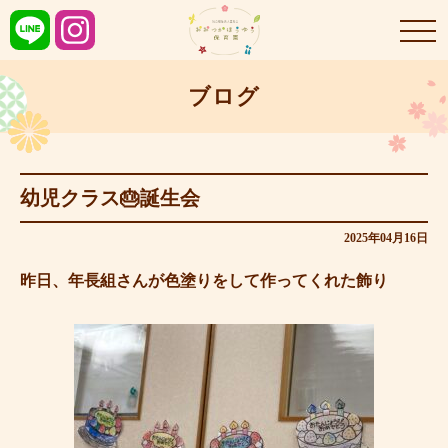
ブログ
幼児クラス🎂誕生会
2025年04月16日
昨日、年長組さんが色塗りをして作ってくれた飾り