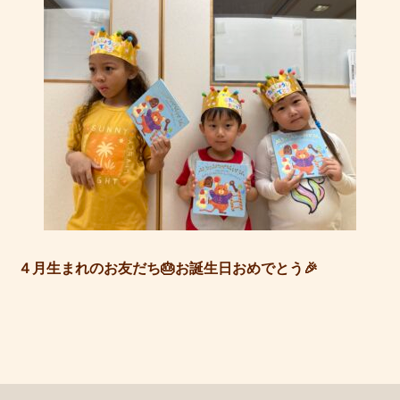
４月生まれのお友だち🎂お誕生日おめでとう🎉