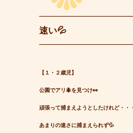
速い💦
【１・２歳児】
公園でアリ🐜を見つけ👀
頑張って捕まえようとしたけれど・・
あまりの速さに捕まえられず💦