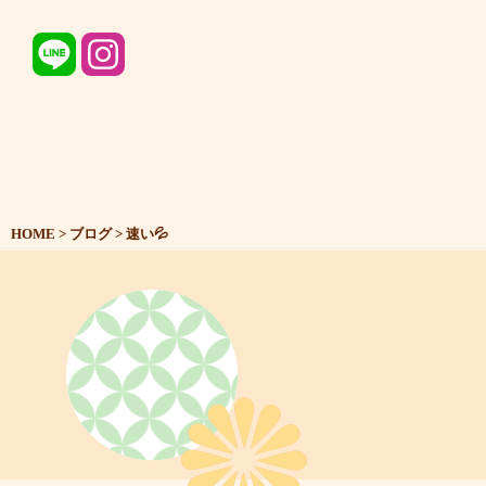
HOME
>
ブログ
>
速い💦