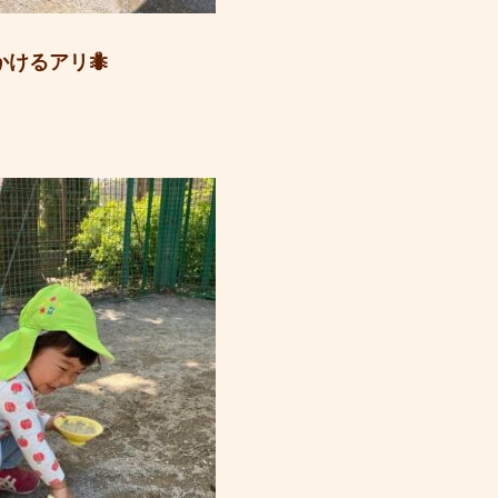
けるアリ🐜