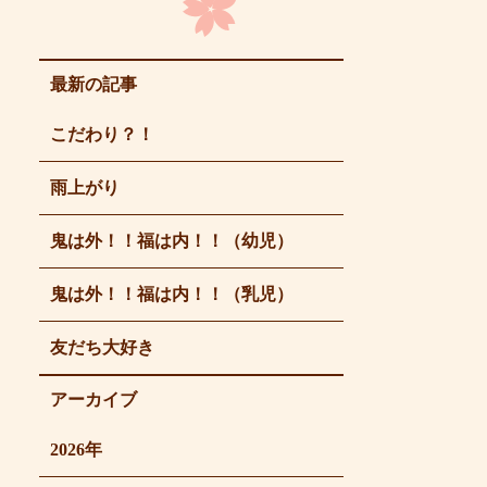
最新の記事
こだわり？！
雨上がり
鬼は外！！福は内！！（幼児）
鬼は外！！福は内！！（乳児）
友だち大好き
アーカイブ
2026年