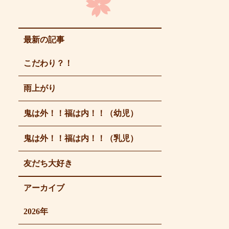
最新の記事
こだわり？！
雨上がり
鬼は外！！福は内！！（幼児）
鬼は外！！福は内！！（乳児）
友だち大好き
アーカイブ
2026年