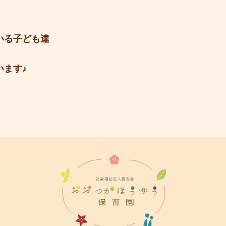
いる子ども達
います♪