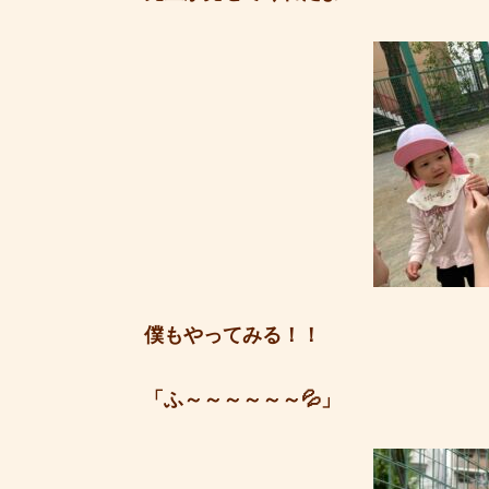
僕もやってみる！！
「ふ～～～～～～💦」