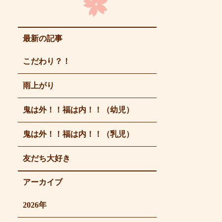
最新の記事
こだわり？！
雨上がり
鬼は外！！福は内！！（幼児）
鬼は外！！福は内！！（乳児）
友だち大好き
アーカイブ
2026年