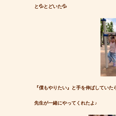
と💦とどいた💦
『僕もやりたい』と手を伸ばしていた
先生が一緒にやってくれたよ♪