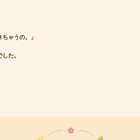
きちゃうの。」
でした。