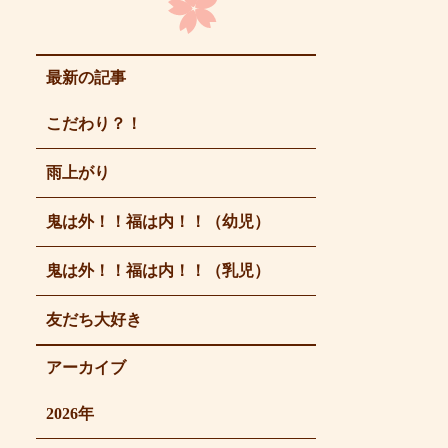
最新の記事
こだわり？！
雨上がり
鬼は外！！福は内！！（幼児）
鬼は外！！福は内！！（乳児）
友だち大好き
アーカイブ
2026年