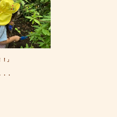
！！」
・・・