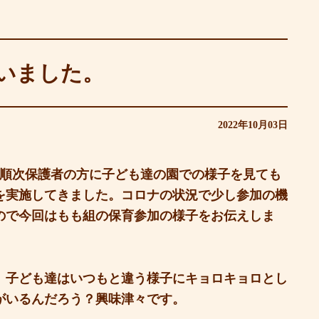
いました。
2022年10月03日
ら順次保護者の方に子ども達の園での様子を見ても
を実施してきました。コロナの状況で少し参加の機
ので今回はもも組の保育参加の様子をお伝えしま
、子ども達はいつもと違う様子にキョロキョロとし
がいるんだろう？興味津々です。