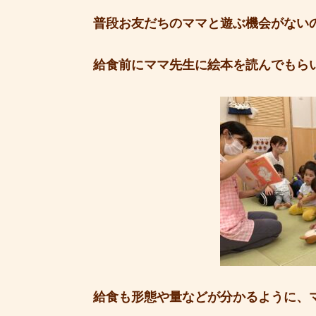
普段お友だちのママと遊ぶ機会がない
給食前にママ先生に絵本を読んでもら
給食も形態や量などが分かるように、