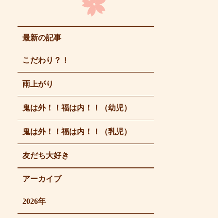
最新の記事
こだわり？！
雨上がり
鬼は外！！福は内！！（幼児）
鬼は外！！福は内！！（乳児）
友だち大好き
アーカイブ
2026年