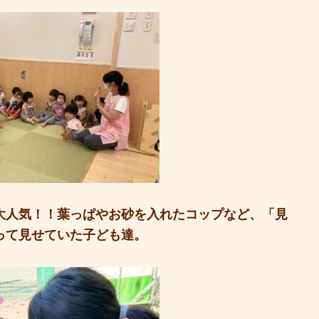
大人気！！葉っぱやお砂を入れたコップなど、「見
って見せていた子ども達。