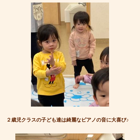
２歳児クラスの子ども達は綺麗なピアノの音に大喜び♪