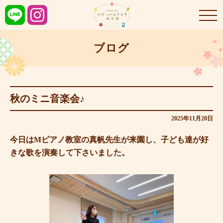
ブログ
秋のミニ音楽会♪
2025年11月20日
今日はMピアノ教室の真帆先生が来園し、子ども達が好
きな歌を演奏して下さいました。